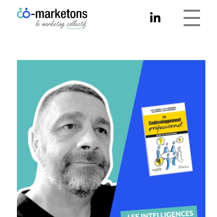
Co-marketons