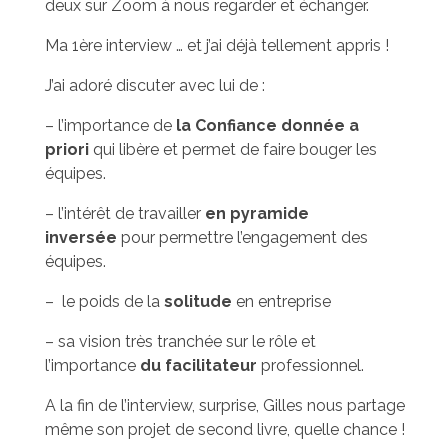
deux sur Zoom à nous regarder et échanger.
Ma 1ère interview … et j’ai déjà tellement appris !
J’ai adoré discuter avec lui de :
– l’importance de
la Confiance donnée a
priori
qui libère et permet de faire bouger les
équipes.
– l’intérêt de travailler
en pyramide
inversée
pour permettre l’engagement des
équipes.
–
le poids de la
solitude
en entreprise
– sa vision très tranchée sur le rôle et
l’importance
du facilitateur
professionnel.
A la fin de l’interview, surprise, Gilles nous partage
même son projet de second livre, quelle chance !