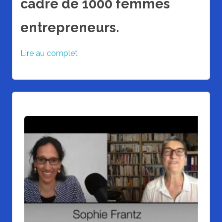
cadre de 1000 femmes
entrepreneurs.
Lire au complet