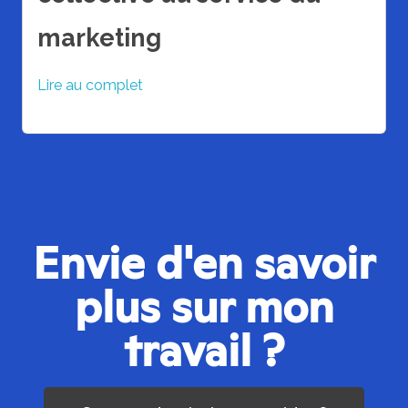
marketing
Lire au complet
Envie d'en savoir
plus sur mon
travail ?