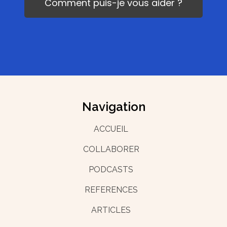
Comment puis-je vous aider ?
Navigation
ACCUEIL
COLLABORER
PODCASTS
REFERENCES
ARTICLES