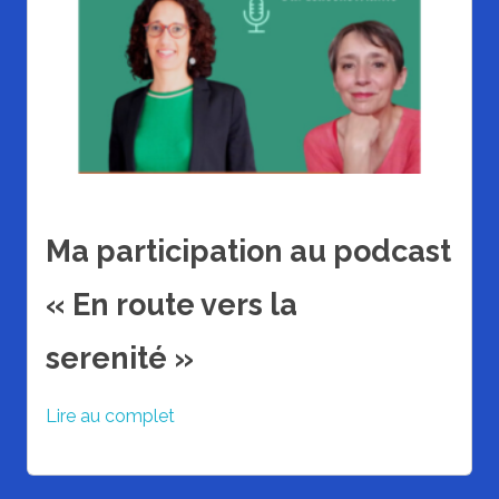
Ma participation au podcast
« En route vers la
serenité »
Lire au complet