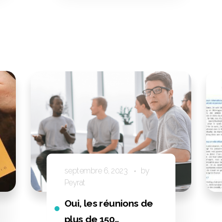
septembre 6, 2023
by
Peyrat
Oui, les réunions de
plus de 150