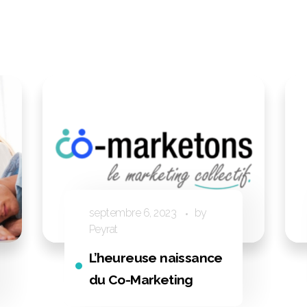
septembre 6, 2023
by
Peyrat
L’heureuse naissance
du Co-Marketing