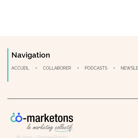
Navigation
ACCUEIL
COLLABORER
PODCASTS
NEWSLE
Co-marketons
© 2023 – Sophie Frantz