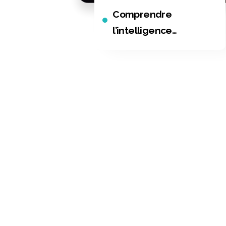
Comprendre
l’intelligence
collective au service
du marketing