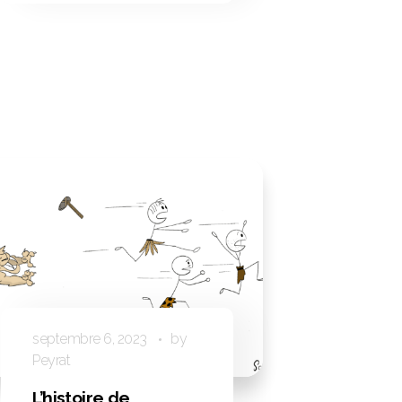
septembre 6, 2023
by
Peyrat
L’histoire de