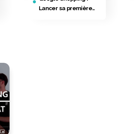
Lancer sa première
campagne en e-
commerce.