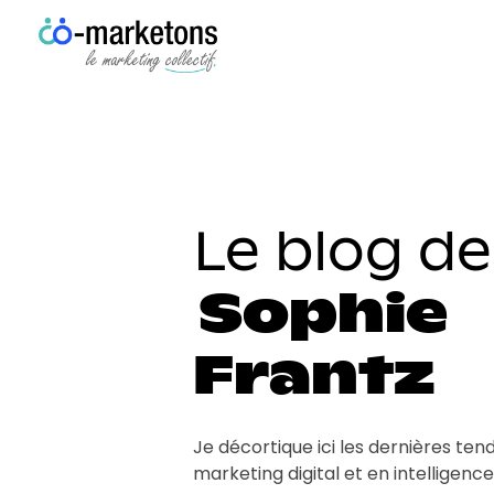
Co-marketons
Le blog de
Sophie
Frantz
Je décortique ici les dernières te
marketing digital et en intelligence