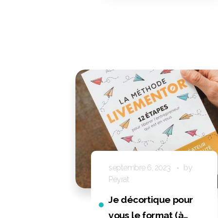
septembre 6, 2023
by
Peyrat
Je décortique pour
vous le format (à