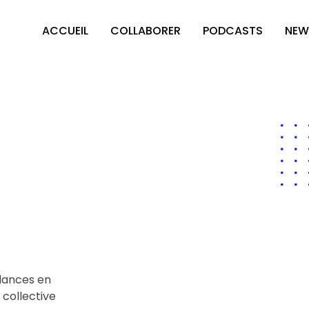
ACCUEIL
COLLABORER
PODCASTS
NEW
ndances en
 collective