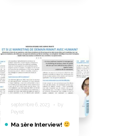
CO-DÉVELOPPEMENT
septembre 6, 2023
by
Peyrat
Ma 1ère Interview!