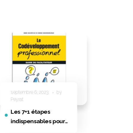
septembre 6, 2023
by
Peyrat
Les 7+1 étapes
indispensables pour
réussir son cercle de