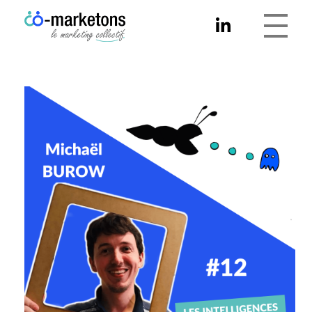
Co-marketons