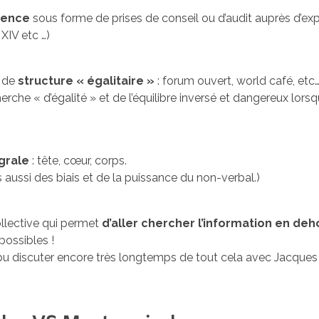
igence
sous forme de prises de conseil ou d’audit auprès d’exp
XIV etc …)
 de
structure « égalitaire »
: forum ouvert, world café, etc
erche « d’égalité » et de l’équilibre inversé et dangereux lorsq
égrale
: tête, cœur, corps.
is aussi des biais et de la puissance du non-verbal.)
ollective qui permet
d’aller chercher l’information en d
possibles !
pu discuter encore très longtemps de tout cela avec Jacques