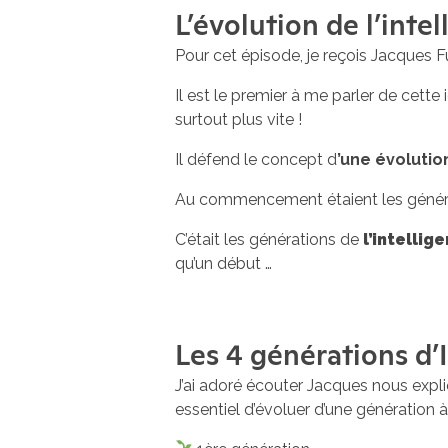
L’évolution de l’intel
Pour cet épisode, je reçois Jacques F
Il est le premier à me parler de cett
surtout plus vite !
Il défend le concept d
’une évolutio
Au commencement étaient les génératio
C’était les générations de
l’intellig
qu’un début …
Les 4 générations d’I
J’ai adoré écouter Jacques nous expl
essentiel d’évoluer d’une génération à 