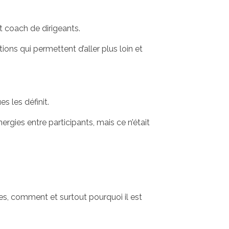
t coach de dirigeants.
ons qui permettent d’aller plus loin et
s les définit.
ergies entre participants, mais ce n’était
s, comment et surtout pourquoi il est