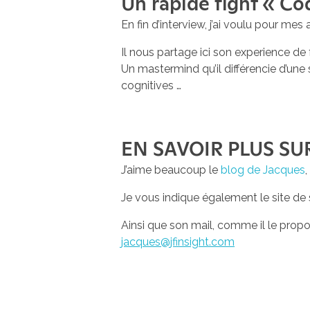
Un rapide fight « C
En fin d’interview, j’ai voulu pour m
Il nous partage ici son experience de 
Un mastermind qu’il différencie d’une
cognitives …
EN SAVOIR PLUS SU
J’aime beaucoup le
blog de Jacques
,
Je vous indique également le site de 
Ainsi que son mail, comme il le propos
jacques@jfinsight.com