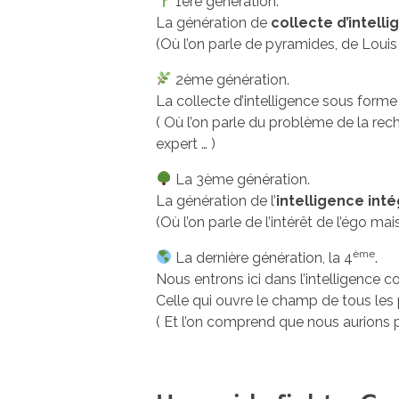
1ère génération.
La génération de
collecte d’intell
(Où l’on parle de pyramides, de Louis 
2ème génération.
La collecte d’intelligence sous forme
( Où l’on parle du problème de la rech
expert … )
La 3ème génération.
La génération de l’
intelligence int
(Où l’on parle de l’intérêt de l’égo ma
ème
La dernière génération, la 4
.
Nous entrons ici dans l’intelligence c
Celle qui ouvre le champ de tous les 
( Et l’on comprend que nous aurions 