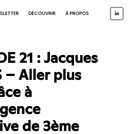
SLETTER
DÉCOUVRIR
À PROPOS
E 21 : Jacques
– Aller plus
âce à
ligence
tive de 3ème