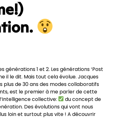
me!)
tion.
 les générations 1 et 2. Les générations ‘Post
me il le dit. Mais tout cela évolue. Jacques
s plus de 30 ans des modes collaboratifs
nts, est le premier à me parler de cette
l’Intelligence collective:
du concept de
ération. Des évolutions qui vont nous
us loin et surtout plus vite ! A découvrir