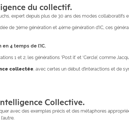
ligence du collectif.
uchs, expert depuis plus de 30 ans des modes collaboratifs e
e idée de 3ème génération et 4ème génération d’IC, ces générati
n en 4 temps de l’IC.
ns 1 et 2, les générations ‘Post it’ et ‘Cercle’, comme Jacque
ence collectée
, avec certes un début d’interactions et de syn
ntelligence Collective.
iquer avec des exemples précis et des métaphores appropriée
l’autre.