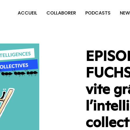
ACCUEIL
COLLABORER
PODCASTS
NEW
EPISOD
FUCHS 
vite gr
l’intel
collec