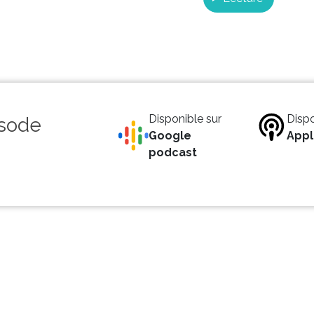
Disponible sur
Dispo
isode
Google
Appl
podcast