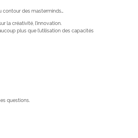
n du contour des masterminds…
r la créativité, l’innovation.
ucoup plus que l’utilisation des capacités
des questions.