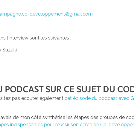
ampagne.co-developpement@gmail.com
s l’interview sont les suivantes :
 Suzuki
U PODCAST SUR CE SUJET DU C
’hésitez pas écouter également
cet épisode du podcast avec Gil
re, j’avais de mon côté synthétisé les étapes des groupes de c
étapes indispensables pour réussir son cerce de Co-developp