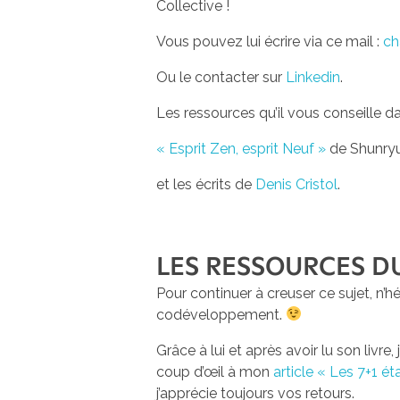
Collective !
Vous pouvez lui écrire via ce mail :
ch
Ou le contacter sur
Linkedin
.
Les ressources qu’il vous conseille dan
« Esprit Zen, esprit Neuf »
de Shunryu
et les écrits de
Denis Cristol
.
LES RESSOURCES D
Pour continuer à creuser ce sujet, n
codéveloppement.
Grâce à lui et après avoir lu son liv
coup d’œil à mon
article « Les 7+1 
j’apprécie toujours vos retours.