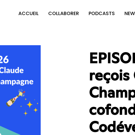
ACCUEIL
COLLABORER
PODCASTS
NEW
EPISOD
reçois
Champ
cofond
Codév