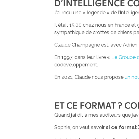
D’INTELLIGENCE C
J’ai reçu une « légende » de l’Intellig
Il était 15.00 chez nous en France e
sympathique de crottes de chiens par
Claude Champagne est, avec Adrien 
En 1997, dans leur livre «
Le Groupe d
codéveloppement.
En 2021, Claude nous propose
un nou
ET CE FORMAT ? CO
Quand j’ai dit à mes auditeurs que j’
Sophie, on veut savoir
si ce format 