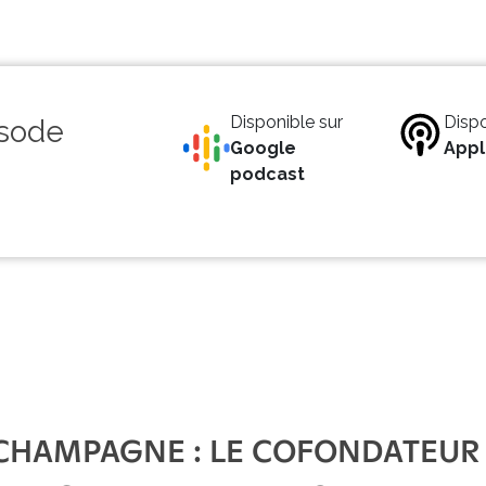
Disponible sur
Dispo
isode
Google
Appl
podcast
 CHAMPAGNE : LE COFONDATEUR