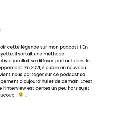
e
voir cette légende sur mon podcast ! En
yette, il sortait une méthode
ctive qui allait se diffuser partout dans le
ppement. En 2021, il publie un nouveau
t vient nous partager sur ce podcast sa
ppement d’aujourd’hui et de demain. C’est
e l’interview est certes un peu hors sujet
aucoup …
…