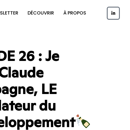
SLETTER
DÉCOUVRIR
À PROPOS
E 26 : Je
 Claude
agne, LE
ateur du
eloppement