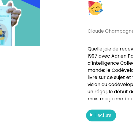
Claude Champagn
Quelle joie de rece
1997 avec Adrien Pa
d’Intelligence Colle
monde: le Codévelo
livre sur ce sujet e
vision du codévelo
un régal, le début d
mais moi j’aime be
Lecture