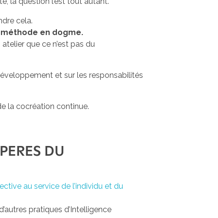
 la question l’est tout autant.
dre cela.
te méthode en dogme.
 atelier que ce n’est pas du
développement et sur les responsabilités
 de la cocréation continue.
 PERES DU
tive au service de l’individu et du
’autres pratiques d’Intelligence