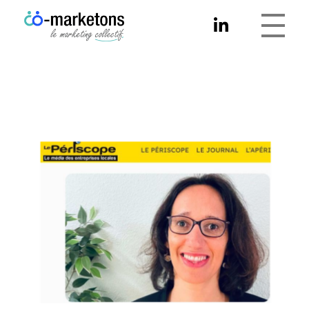
Co-marketons