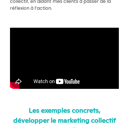
collectif, en aidant mes clients à passer de la
réflexion à l’action.
Les exemples concrets,
développer le marketing collectif