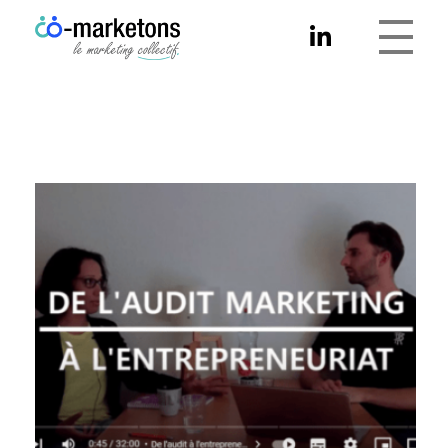
Co-marketons